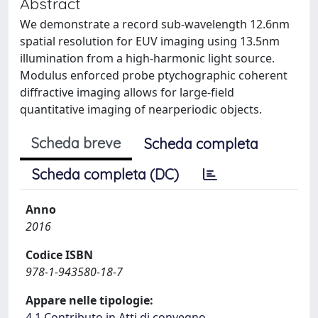
Abstract
We demonstrate a record sub-wavelength 12.6nm
spatial resolution for EUV imaging using 13.5nm
illumination from a high-harmonic light source.
Modulus enforced probe ptychographic coherent
diffractive imaging allows for large-field
quantitative imaging of nearperiodic objects.
Scheda breve
Scheda completa
Scheda completa (DC)
Anno
2016
Codice ISBN
978-1-943580-18-7
Appare nelle tipologie:
4.1 Contributo in Atti di convegno