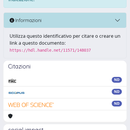
Informazioni
Utilizza questo identificativo per citare o creare un
link a questo documento:
https://hdl.handle.net/11571/148037
Citazioni
ND
ND
ND
social impact