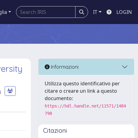
glia
IT
LOGIN
ersity
Informazioni
Utilizza questo identificativo per
A
citare o creare un link a questo
documento:
https://hdl.handle.net/11571/1484
798
Citazioni