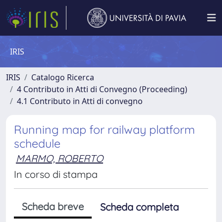
IRIS
IRIS
Catalogo Ricerca
4 Contributo in Atti di Convegno (Proceeding)
4.1 Contributo in Atti di convegno
Running map for railway platform
schedule
MARMO, ROBERTO
In corso di stampa
Scheda breve
Scheda completa