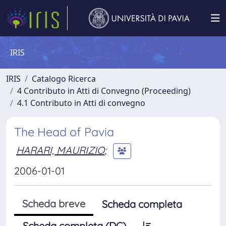
IRIS
IRIS
Catalogo Ricerca
4 Contributo in Atti di Convegno (Proceeding)
4.1 Contributo in Atti di convegno
The Head of Pavia
HARARI, MAURIZIO
;
2006-01-01
Scheda breve
Scheda completa
Scheda completa (DC)