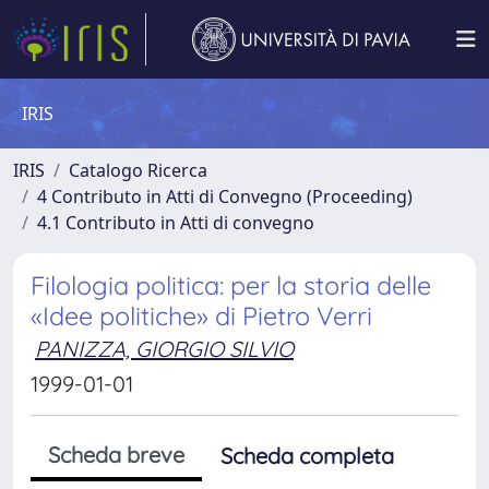
IRIS
IRIS
Catalogo Ricerca
4 Contributo in Atti di Convegno (Proceeding)
4.1 Contributo in Atti di convegno
Filologia politica: per la storia delle
«Idee politiche» di Pietro Verri
PANIZZA, GIORGIO SILVIO
1999-01-01
Scheda breve
Scheda completa