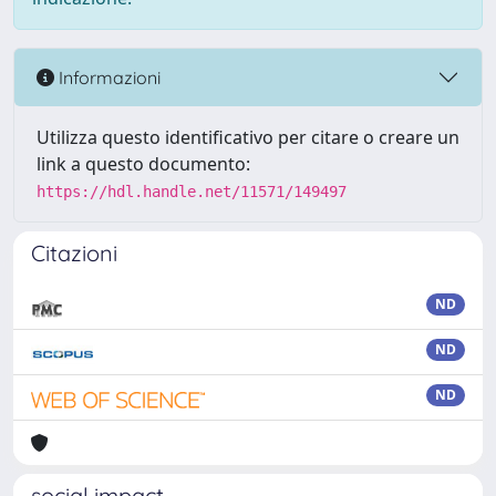
Informazioni
Utilizza questo identificativo per citare o creare un
link a questo documento:
https://hdl.handle.net/11571/149497
Citazioni
ND
ND
ND
social impact