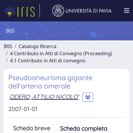
IRIS
IRIS
Catalogo Ricerca
4 Contributo in Atti di Convegno (Proceeding)
4.1 Contributo in Atti di convegno
Pseudoaneurisma gigante
dell’arteria omerale
ODERO, ATTILIO NICOLO'
2007-01-01
Scheda breve
Scheda completa