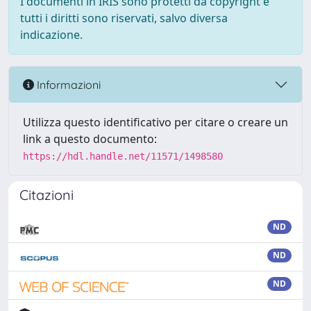
I documenti in IRIS sono protetti da copyright e
tutti i diritti sono riservati, salvo diversa
indicazione.
Informazioni
Utilizza questo identificativo per citare o creare un
link a questo documento:
https://hdl.handle.net/11571/1498580
Citazioni
ND
ND
ND