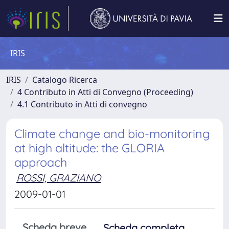
IRIS
IRIS
Catalogo Ricerca
4 Contributo in Atti di Convegno (Proceeding)
4.1 Contributo in Atti di convegno
Climate change and bio-monitoring
at high altitude: the GLORIA
approach
ROSSI, GRAZIANO
2009-01-01
Scheda breve
Scheda completa