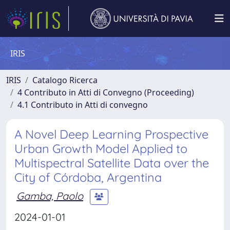
IRIS
IRIS
Catalogo Ricerca
4 Contributo in Atti di Convegno (Proceeding)
4.1 Contributo in Atti di convegno
A Novel Deep Learning Prospective
Urban Growth Model Applied to
Multispectral Satellite Data over the
City of Córdoba, Argentina
Gamba, Paolo
2024-01-01