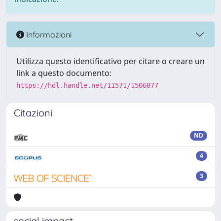
Informazioni
Utilizza questo identificativo per citare o creare un
link a questo documento:
https://hdl.handle.net/11571/1506077
Citazioni
ND
4
3
social impact