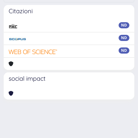
Citazioni
ND
ND
ND
social impact
Powered by
IRIS
-
about IRIS
-
Utilizzo dei cookie
Copyright © 2026