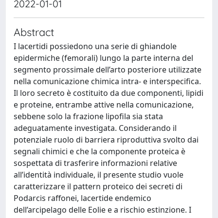
2022-01-01
Abstract
I lacertidi possiedono una serie di ghiandole
epidermiche (femorali) lungo la parte interna del
segmento prossimale dell’arto posteriore utilizzate
nella comunicazione chimica intra- e interspecifica.
Il loro secreto è costituito da due componenti, lipidi
e proteine, entrambe attive nella comunicazione,
sebbene solo la frazione lipofila sia stata
adeguatamente investigata. Considerando il
potenziale ruolo di barriera riproduttiva svolto dai
segnali chimici e che la componente proteica è
sospettata di trasferire informazioni relative
all’identità individuale, il presente studio vuole
caratterizzare il pattern proteico dei secreti di
Podarcis raffonei, lacertide endemico
dell’arcipelago delle Eolie e a rischio estinzione. I