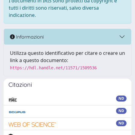
I documenti in IRIS sono protetti da copyright e
tutti i diritti sono riservati, salvo diversa
indicazione.
Informazioni
Utilizza questo identificativo per citare o creare un
link a questo documento:
https://hdl.handle.net/11571/1509536
Citazioni
ND
ND
ND