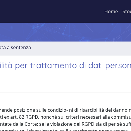
Home
Sfo
ota a sentenza
ità per trattamento di dati person
ende posizione sulle condizio- ni di risarcibilità del danno 
ti ex art. 82 RGPD, nonché sui criteri necessari alla commis
ontate dalla Corte: se la violazione del RGPD sia di per sé suf