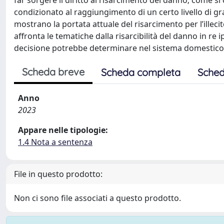
far sorgere il diritto al risarcimento del danno; come s
condizionato al raggiungimento di un certo livello di gr
mostrano la portata attuale del risarcimento per l’illeci
affronta le tematiche dalla risarcibilità del danno in re
decisione potrebbe determinare nel sistema domestico
Scheda breve
Scheda completa
Sched
Anno
2023
Appare nelle tipologie:
1.4 Nota a sentenza
File in questo prodotto:
Non ci sono file associati a questo prodotto.