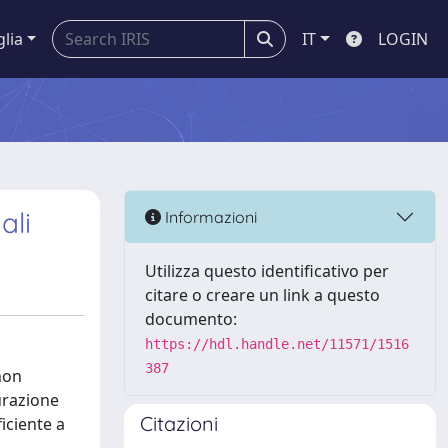
glia
IT
LOGIN
ali
Informazioni
Utilizza questo identificativo per
citare o creare un link a questo
documento:
https://hdl.handle.net/11571/1516
387
non
urazione
Citazioni
ficiente a