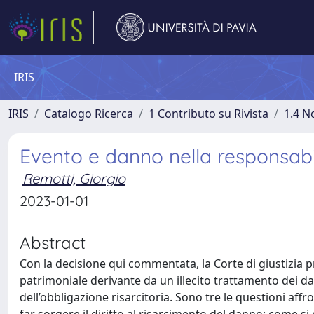
IRIS
IRIS
Catalogo Ricerca
1 Contributo su Rivista
1.4 N
Evento e danno nella responsabil
Remotti, Giorgio
2023-01-01
Abstract
Con la decisione qui commentata, la Corte di giustizia pr
patrimoniale derivante da un illecito trattamento dei da
dell’obbligazione risarcitoria. Sono tre le questioni affr