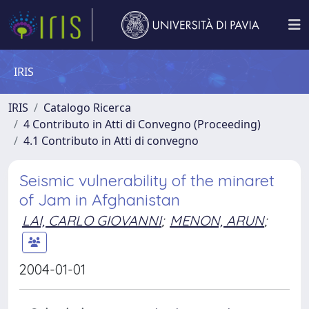
IRIS
IRIS
Catalogo Ricerca
4 Contributo in Atti di Convegno (Proceeding)
4.1 Contributo in Atti di convegno
Seismic vulnerability of the minaret
of Jam in Afghanistan
LAI, CARLO GIOVANNI
;
MENON, ARUN
;
2004-01-01