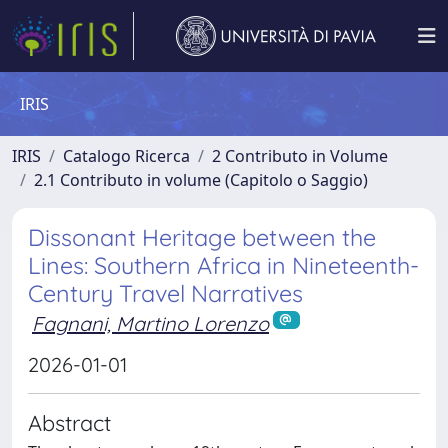
IRIS
IRIS
Catalogo Ricerca
2 Contributo in Volume
2.1 Contributo in volume (Capitolo o Saggio)
Dissonant Heritage between the
Lines: Southern Africa in Nineteenth-
Century Travel Narratives
Fagnani, Martino Lorenzo
2026-01-01
Abstract