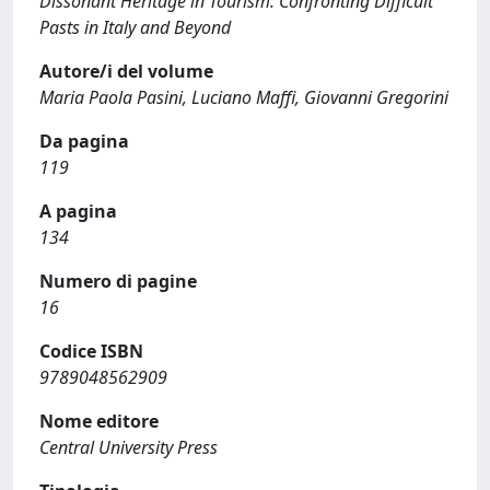
Dissonant Heritage in Tourism: Confronting Difficult
Pasts in Italy and Beyond
Autore/i del volume
Maria Paola Pasini, Luciano Maffi, Giovanni Gregorini
Da pagina
119
A pagina
134
Numero di pagine
16
Codice ISBN
9789048562909
Nome editore
Central University Press