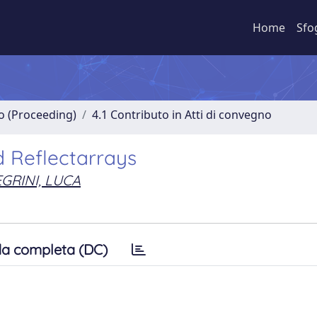
Home
Sfo
no (Proceeding)
4.1 Contributo in Atti di convegno
d Reflectarrays
GRINI, LUCA
a completa (DC)