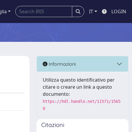
glia
IT
LOGIN
Informazioni
Utilizza questo identificativo per
citare o creare un link a questo
documento:
https://hdl.handle.net/11571/1565
0
Citazioni