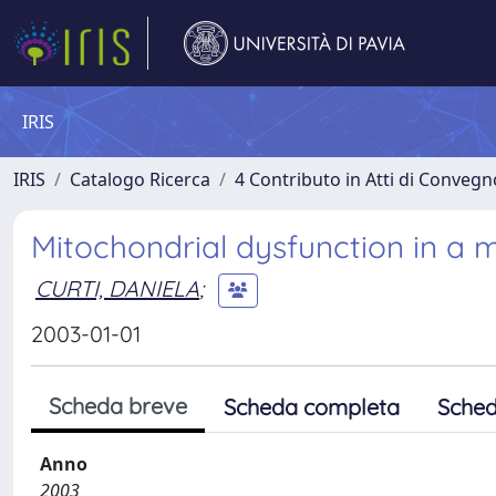
IRIS
IRIS
Catalogo Ricerca
4 Contributo in Atti di Conveg
Mitochondrial dysfunction in a
CURTI, DANIELA
;
2003-01-01
Scheda breve
Scheda completa
Sched
Anno
2003