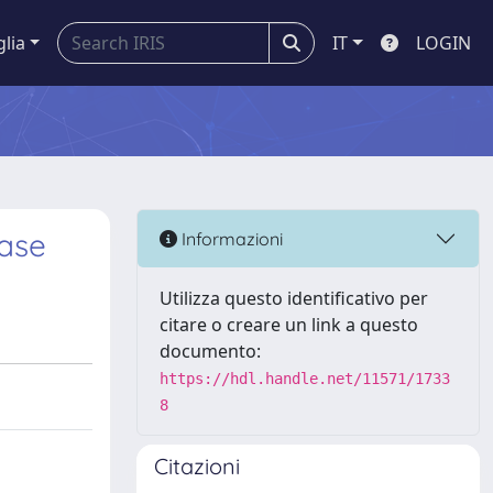
glia
IT
LOGIN
ease
Informazioni
Utilizza questo identificativo per
citare o creare un link a questo
documento:
https://hdl.handle.net/11571/1733
8
Citazioni