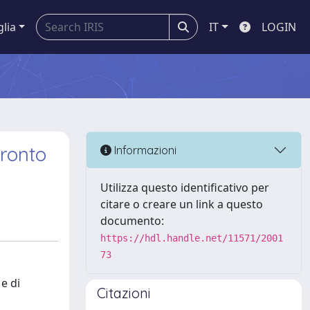
glia
IT
LOGIN
fronto
Informazioni
Utilizza questo identificativo per
citare o creare un link a questo
documento:
https://hdl.handle.net/11571/2001
73
e di
Citazioni