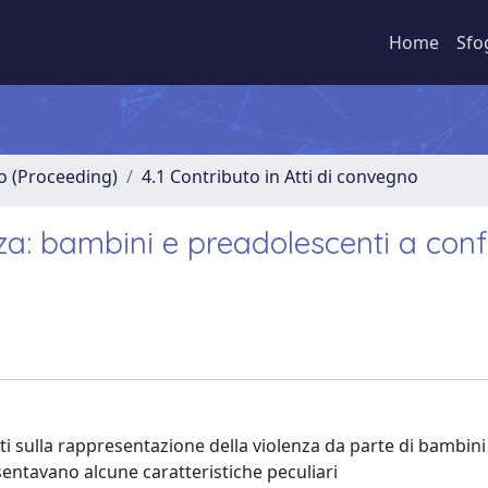
Home
Sfo
no (Proceeding)
4.1 Contributo in Atti di convegno
za: bambini e preadolescenti a con
ti sulla rappresentazione della violenza da parte di bambini 
esentavano alcune caratteristiche peculiari