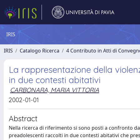
IRIS
IRIS
Catalogo Ricerca
4 Contributo in Atti di Conveg
La rappresentazione della violen
in due contesti abitativi
CARBONARA, MARIA VITTORIA
2002-01-01
Abstract
Nella ricerca di riferimento si sono posti a confronto da
preadolescenti raccolti in due contesti abitativi che pr