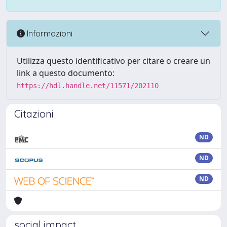
Informazioni
Utilizza questo identificativo per citare o creare un
link a questo documento:
https://hdl.handle.net/11571/202110
Citazioni
ND
ND
ND
social impact