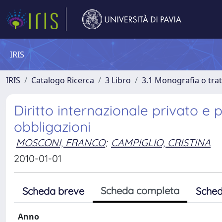
IRIS
IRIS
Catalogo Ricerca
3 Libro
3.1 Monografia o trat
Diritto internazionale privato e
obbligazioni
MOSCONI, FRANCO
;
CAMPIGLIO, CRISTINA
2010-01-01
Scheda completa
Scheda breve
Sched
Anno