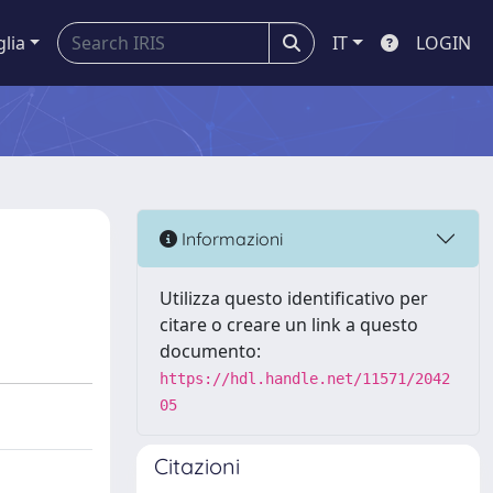
glia
IT
LOGIN
Informazioni
Utilizza questo identificativo per
citare o creare un link a questo
documento:
https://hdl.handle.net/11571/2042
05
Citazioni