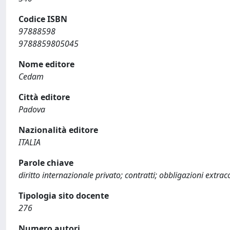
Codice ISBN
97888598
9788859805045
Nome editore
Cedam
Città editore
Padova
Nazionalità editore
ITALIA
Parole chiave
diritto internazionale privato; contratti; obbligazioni extrac
Tipologia sito docente
276
Numero autori