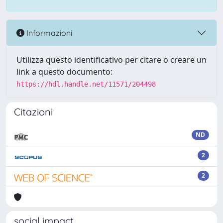
Informazioni
Utilizza questo identificativo per citare o creare un
link a questo documento:
https://hdl.handle.net/11571/204498
Citazioni
ND
2
2
social impact