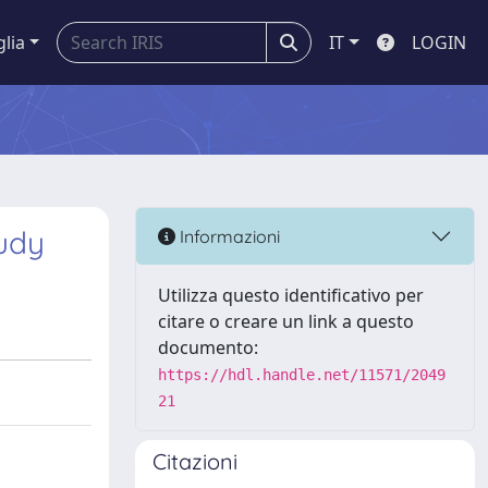
glia
IT
LOGIN
tudy
Informazioni
Utilizza questo identificativo per
citare o creare un link a questo
documento:
https://hdl.handle.net/11571/2049
21
Citazioni