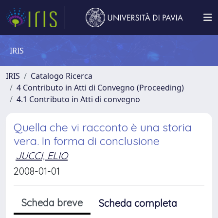
IRIS
IRIS
Catalogo Ricerca
4 Contributo in Atti di Convegno (Proceeding)
4.1 Contributo in Atti di convegno
Quella che vi racconto è una storia
vera. In forma di conclusione
JUCCI, ELIO
2008-01-01
Scheda breve
Scheda completa