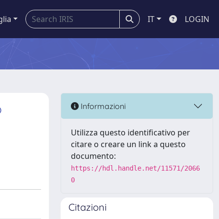
glia
IT
LOGIN
o
Informazioni
Utilizza questo identificativo per
citare o creare un link a questo
documento:
https://hdl.handle.net/11571/2066
0
Citazioni