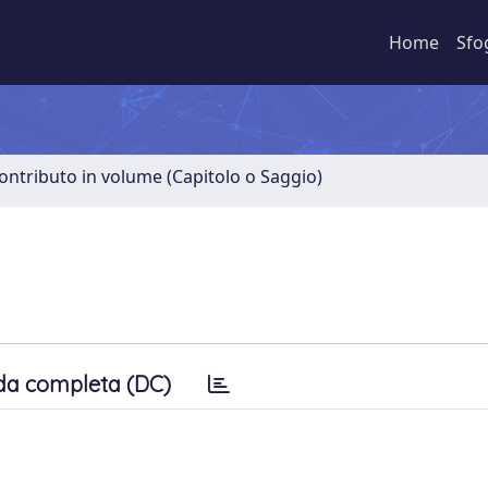
Home
Sfo
ontributo in volume (Capitolo o Saggio)
da completa (DC)