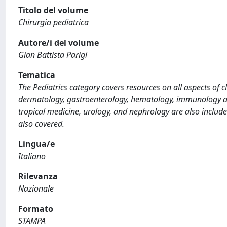
Titolo del volume
Chirurgia pediatrica
Autore/i del volume
Gian Battista Parigi
Tematica
The Pediatrics category covers resources on all aspects of cl
dermatology, gastroenterology, hematology, immunology and 
tropical medicine, urology, and nephrology are also inclu
also covered.
Lingua/e
Italiano
Rilevanza
Nazionale
Formato
STAMPA