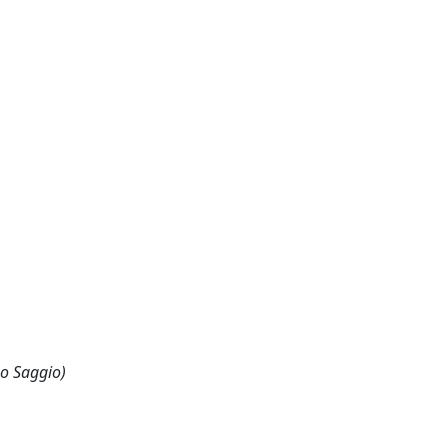
 o Saggio)