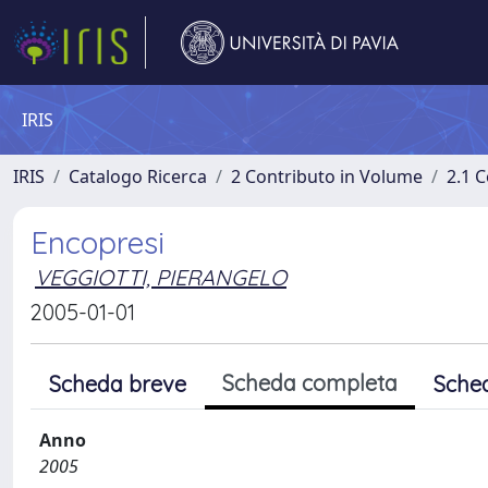
IRIS
IRIS
Catalogo Ricerca
2 Contributo in Volume
2.1 C
Encopresi
VEGGIOTTI, PIERANGELO
2005-01-01
Scheda completa
Scheda breve
Sche
Anno
2005