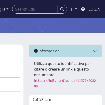
glia
IT
LOGIN
Informazioni
Utilizza questo identificativo per
citare o creare un link a questo
documento:
https://hdl.handle.net/11571/2082
09
Citazioni