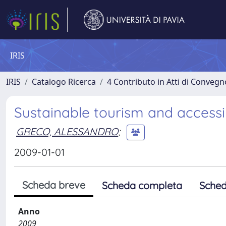
IRIS
IRIS
Catalogo Ricerca
4 Contributo in Atti di Conveg
Sustainable tourism and accessibi
GRECO, ALESSANDRO
;
2009-01-01
Scheda breve
Scheda completa
Sched
Anno
2009