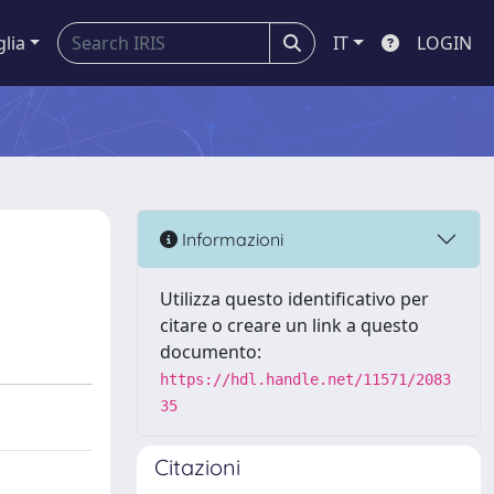
glia
IT
LOGIN
Informazioni
Utilizza questo identificativo per
citare o creare un link a questo
documento:
https://hdl.handle.net/11571/2083
35
Citazioni