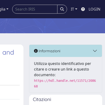
glia
IT
LOGIN
n and
Informazioni
Utilizza questo identificativo per
citare o creare un link a questo
documento:
https://hdl.handle.net/11571/2086
68
Citazioni