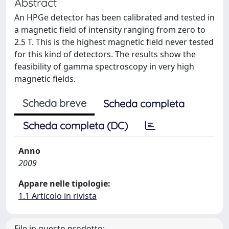
Abstract
An HPGe detector has been calibrated and tested in
a magnetic field of intensity ranging from zero to
2.5 T. This is the highest magnetic field never tested
for this kind of detectors. The results show the
feasibility of gamma spectroscopy in very high
magnetic fields.
Scheda breve
Scheda completa
Scheda completa (DC)
Anno
2009
Appare nelle tipologie:
1.1 Articolo in rivista
File in questo prodotto: