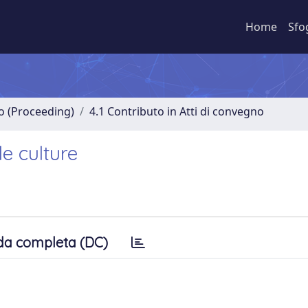
Home
Sfo
no (Proceeding)
4.1 Contributo in Atti di convegno
le culture
da completa (DC)