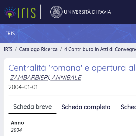
IRIS
IRIS
Catalogo Ricerca
4 Contributo in Atti di Conveg
Centralità 'romana' e apertura al
ZAMBARBIERI, ANNIBALE
2004-01-01
Scheda breve
Scheda completa
Sche
Anno
2004