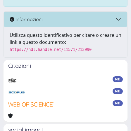
Informazioni
Utilizza questo identificativo per citare o creare un
link a questo documento:
https://hdl.handle.net/11571/213990
Citazioni
ND
ND
ND
social impact