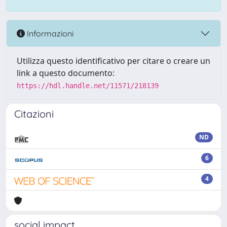
Informazioni
Utilizza questo identificativo per citare o creare un
link a questo documento:
https://hdl.handle.net/11571/218139
Citazioni
ND
6
4
social impact