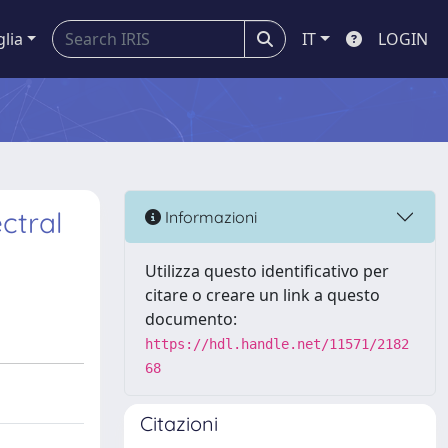
glia
IT
LOGIN
ctral
Informazioni
Utilizza questo identificativo per
citare o creare un link a questo
documento:
https://hdl.handle.net/11571/2182
68
Citazioni