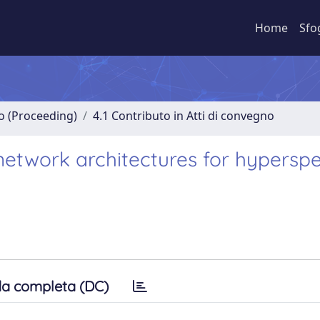
Home
Sfo
no (Proceeding)
4.1 Contributo in Atti di convegno
etwork architectures for hyperspe
a completa (DC)