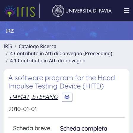
IRIS
IRIS
Catalogo Ricerca
4 Contributo in Atti di Convegno (Proceeding)
4.1 Contributo in Atti di convegno
A software program for the Head
Impulse Testing Device (HITD)
RAMAT, STEFANO
2010-01-01
Scheda breve
Scheda completa