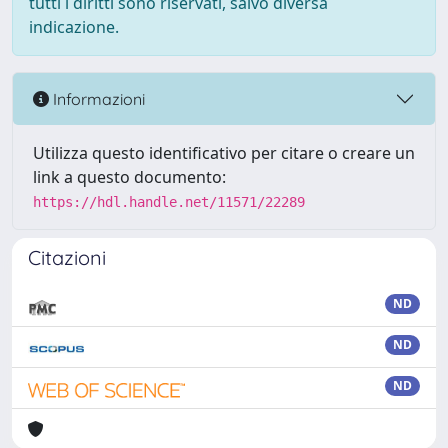
tutti i diritti sono riservati, salvo diversa
indicazione.
Informazioni
Utilizza questo identificativo per citare o creare un
link a questo documento:
https://hdl.handle.net/11571/22289
Citazioni
ND
ND
ND