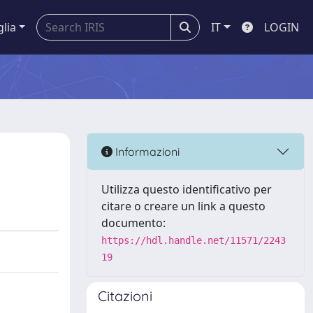
glia
IT
LOGIN
Informazioni
Utilizza questo identificativo per
citare o creare un link a questo
documento:
https://hdl.handle.net/11571/2243
19
Citazioni