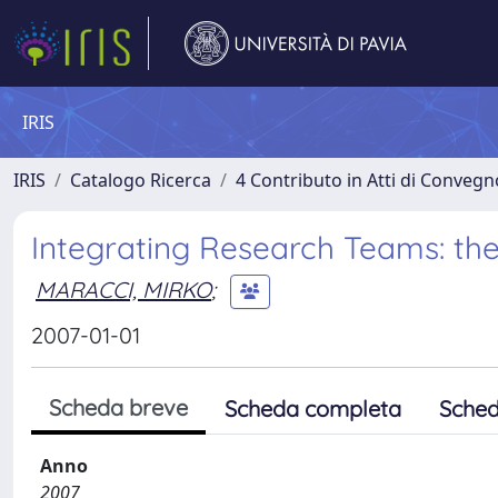
IRIS
IRIS
Catalogo Ricerca
4 Contributo in Atti di Conveg
Integrating Research Teams: t
MARACCI, MIRKO
;
2007-01-01
Scheda breve
Scheda completa
Sched
Anno
2007