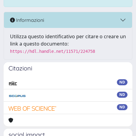
Informazioni
Utilizza questo identificativo per citare o creare un
link a questo documento:
https://hdl.handle.net/11571/224758
Citazioni
ND
ND
ND
social impact