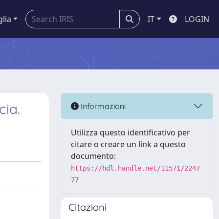
glia
IT
LOGIN
cia.
Informazioni
Utilizza questo identificativo per
citare o creare un link a questo
documento:
https://hdl.handle.net/11571/2247
77
Citazioni