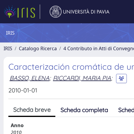
IRIS
IRIS
Catalogo Ricerca
4 Contributo in Atti di Conveg
Caracterización cromática de un
BASSO, ELENA
;
RICCARDI, MARIA PIA
;
2010-01-01
Scheda breve
Scheda completa
Sched
Anno
2010