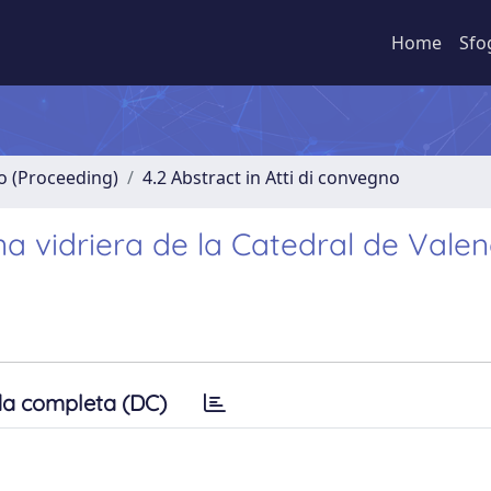
Home
Sfo
no (Proceeding)
4.2 Abstract in Atti di convegno
a vidriera de la Catedral de Valen
a completa (DC)