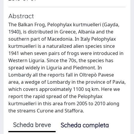
Abstract
The Balkan Frog, Pelophylax kurtmuelleri (Gayda,
1940), is distributed in Greece, Albania and the
southern part of Macedonia. In Italy Pelophylax
kurtmuelleri is a naturalized alien species since
1941 when seven pairs of frogs were introduced in
Western Liguria. Since the 70s, the species has
spread widely in Liguria and Piedmont. In
Lombardy all the reports fall in Oltrepò Pavese
area, a wedge of Lombardy in the province of Pavia,
which covers approximately 1100 sq km. Here we
report the rapid spread of the Pelophylax
kurtmuelleri in this area from 2005 to 2010 along
the streams Curone and Staffora.
Scheda breve
Scheda completa