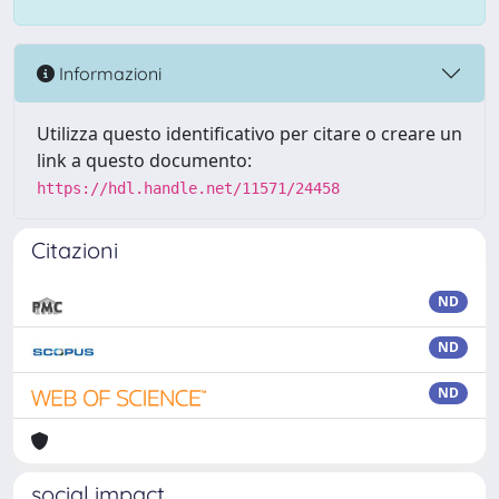
Informazioni
Utilizza questo identificativo per citare o creare un
link a questo documento:
https://hdl.handle.net/11571/24458
Citazioni
ND
ND
ND
social impact