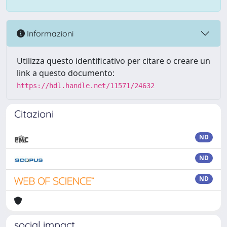
Informazioni
Utilizza questo identificativo per citare o creare un
link a questo documento:
https://hdl.handle.net/11571/24632
Citazioni
ND
ND
ND
social impact