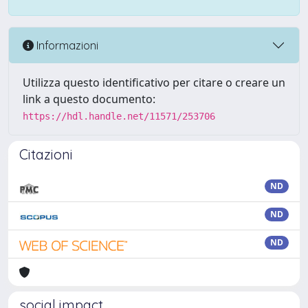
Informazioni
Utilizza questo identificativo per citare o creare un
link a questo documento:
https://hdl.handle.net/11571/253706
Citazioni
ND
ND
ND
social impact