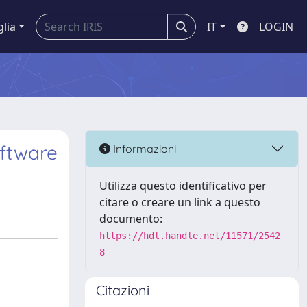
glia
IT
LOGIN
ftware
Informazioni
Utilizza questo identificativo per
citare o creare un link a questo
documento:
https://hdl.handle.net/11571/2542
8
Citazioni