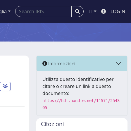
glia
IT
LOGIN
Informazioni
Utilizza questo identificativo per
citare o creare un link a questo
documento:
https://hdl.handle.net/11571/2543
05
Citazioni