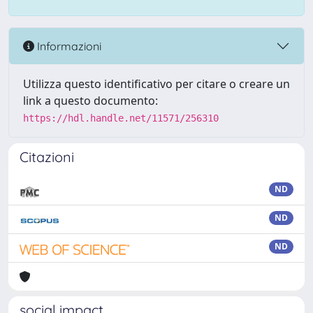
Informazioni
Utilizza questo identificativo per citare o creare un
link a questo documento:
https://hdl.handle.net/11571/256310
Citazioni
ND
ND
ND
social impact