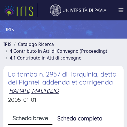
IRIS
IRIS
Catalogo Ricerca
4 Contributo in Atti di Convegno (Proceeding)
4.1 Contributo in Atti di convegno
La tomba n. 2957 di Tarquinia, detta
dei Pigmei: addenda et corrigenda
HARARI, MAURIZIO
2005-01-01
Scheda breve
Scheda completa