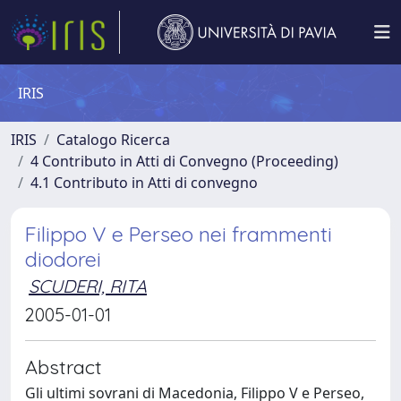
IRIS
IRIS
Catalogo Ricerca
4 Contributo in Atti di Convegno (Proceeding)
4.1 Contributo in Atti di convegno
Filippo V e Perseo nei frammenti
diodorei
SCUDERI, RITA
2005-01-01
Abstract
Gli ultimi sovrani di Macedonia, Filippo V e Perseo,