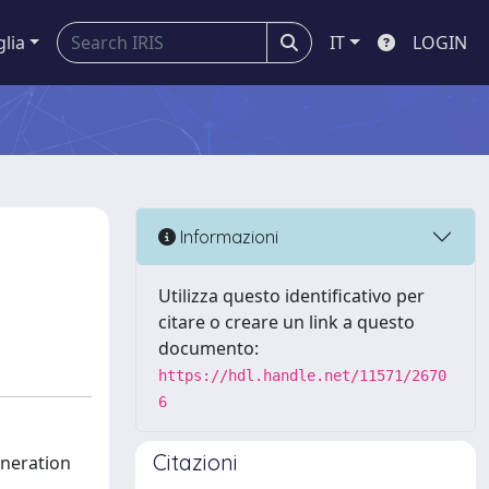
glia
IT
LOGIN
Informazioni
Utilizza questo identificativo per
citare o creare un link a questo
documento:
https://hdl.handle.net/11571/2670
6
Citazioni
eneration