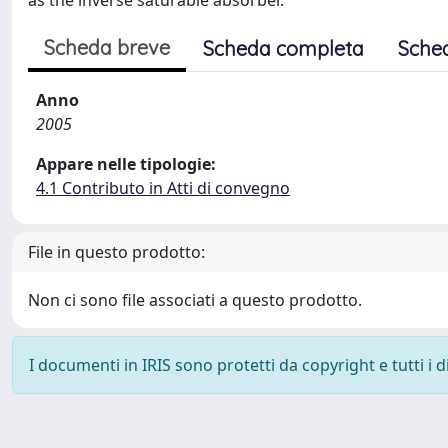
as the inverse saturable absorber.
Scheda breve
Scheda completa
Sche
Anno
2005
Appare nelle tipologie:
4.1 Contributo in Atti di convegno
File in questo prodotto:
Non ci sono file associati a questo prodotto.
I documenti in IRIS sono protetti da copyright e tutti i di