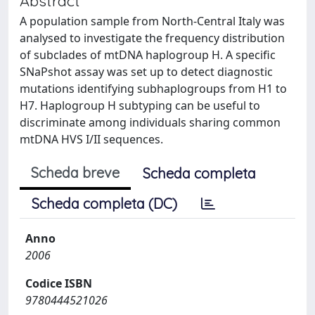
Abstract
A population sample from North-Central Italy was
analysed to investigate the frequency distribution
of subclades of mtDNA haplogroup H. A specific
SNaPshot assay was set up to detect diagnostic
mutations identifying subhaplogroups from H1 to
H7. Haplogroup H subtyping can be useful to
discriminate among individuals sharing common
mtDNA HVS I/II sequences.
Scheda breve
Scheda completa
Scheda completa (DC)
Anno
2006
Codice ISBN
9780444521026